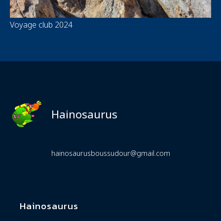
Voyage club 2024
Hainosaurus
hainosaurusboussudour@gmail.com
Hainosaurus
Navigation