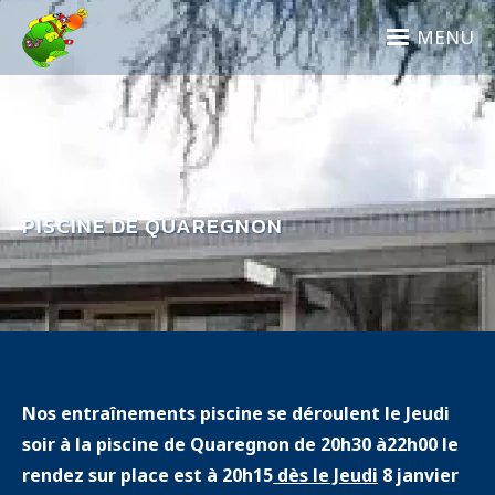
Aller
au
MENU
contenu
principal
PISCINE DE QUAREGNON
Nos entraînements piscine se déroulent le Jeudi
soir à la piscine de Quaregnon de 20h30 à22h00 le
rendez sur place est à 20h15
dès le Jeudi
8 janvier